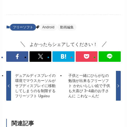
フリーソフト
Android
動画編集
よかったらシェアしてください！
デュアルディスプレイの
子供と一緒にひらがなの
環境でマウスカーソルが
勉強が出来るフリーソフ
サブディスプレイに移動
ト かわいらしい絵で子供
してしまうのを制限する
も大喜び 3~4歳のお子さ
フリーソフト Uguisu
んに これな～んだ
関連記事