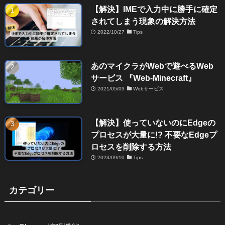
【解決】IMEで入力中に勝手に確定
されてしまう現象の解決方法
2022/10/27
Tips
あのマイクラがWebで遊べるWeb
サービス 『Web-Minecraft』
2021/05/03
Webサービス
【解決】使っていないのにEdgeの
プロセスが大量に!? 不要なEdgeプ
ロセスを削除する方法
2023/09/10
Tips
カテゴリー