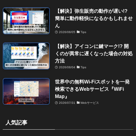
【解決】弥生販売の動作が遅い!?
簡単に動作軽快になるかもしれませ
ん
2026/08/05
Tips
【解決】アイコンに鍵マーク!? 開
くのが異常に遅くなった場合の対処
方法
2026/08/04
Tips
世界中の無料Wi-Fiスポットを一発
検索できるWebサービス『WiFi
Map』
2026/07/31
Webサービス
人気記事