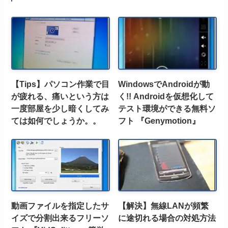
【Tips】パソコン作業で目
WindowsでAndroidが動
が疲れる、痛いという方は
く!! Androidを仮想化して
一度部屋を少し暗くしてみ
テスト環境ができる無料ソ
ては如何でしょうか。。
フト 『Genymotion』
動画ファイルを指定したサ
【解決】無線LANが頻繁
イズで分割出来るフリーソ
に途切れる場合の対処方法