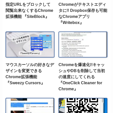
指定URLをブロックして
Chromeがテキストエディ
閲覧出来なくするChrome
タに!! Dropbox保存も可能
拡張機能 『SiteBlock』
なChromeアプリ
『Writebox』
マウスカーソルの好きなデ
Chromeを爆速化!!キャッ
ザインを変更できる
シュやDBを削除して当初
Chrome拡張機能
の速度にしてくれる
『Sweezy Cursors』
『OneClick Cleaner for
Chrome』