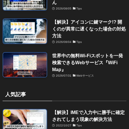
ん
2026/08/05
Tips
【解決】アイコンに鍵マーク!? 開
くのが異常に遅くなった場合の対処
方法
2026/08/04
Tips
世界中の無料Wi-Fiスポットを一発
検索できるWebサービス『WiFi
Map』
2026/07/31
Webサービス
人気記事
【解決】IMEで入力中に勝手に確定
されてしまう現象の解決方法
2022/10/27
Tips