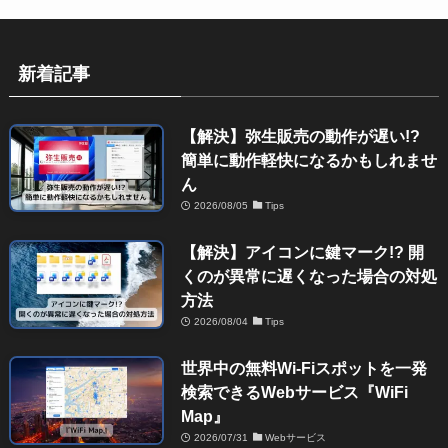
新着記事
【解決】弥生販売の動作が遅い!?
簡単に動作軽快になるかもしれませ
ん
2026/08/05
Tips
【解決】アイコンに鍵マーク!? 開
くのが異常に遅くなった場合の対処
方法
2026/08/04
Tips
世界中の無料Wi-Fiスポットを一発
検索できるWebサービス『WiFi
Map』
2026/07/31
Webサービス