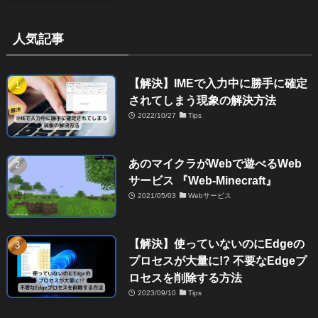
人気記事
【解決】IMEで入力中に勝手に確定
されてしまう現象の解決方法
2022/10/27
Tips
あのマイクラがWebで遊べるWeb
サービス 『Web-Minecraft』
2021/05/03
Webサービス
【解決】使っていないのにEdgeの
プロセスが大量に!? 不要なEdgeプ
ロセスを削除する方法
2023/09/10
Tips