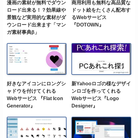
漫画の素材が無料でダウン
商用利用も無料な高品質な
ロード出来る！？効果線や
ドット絵をたくさん配布す
景観など実用的な素材がダ
るWebサービス
ウンロード出来ます「マン
『DOTOWN』
ガ素材事典β」
好きなアイコンにロングシ
新Yahooロゴの様なデザイ
ャドウを付けてくれる
ンロゴを作ってくれる
Webサービス 『Flat Icon
Webサービス『Logo
Generator』
Designer』