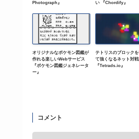
Photograph』
い 『Chordify』
オリジナルなポケモン図鑑が
テトリスのブロックを
作れる楽しいWebサービス
て強くなるネット対戦
『ポケモン図鑑ジェネレータ
『Tetrads.io』
ー』
コメント