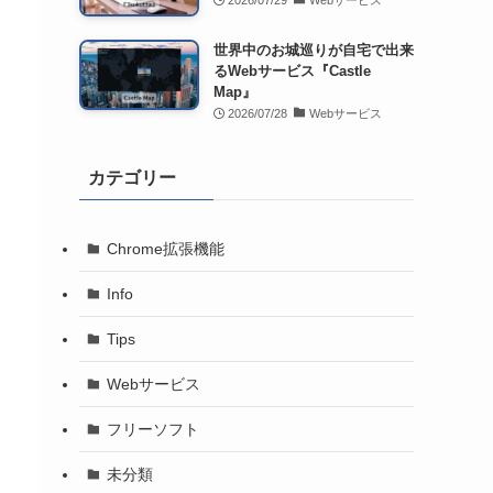
2026/07/29
Webサービス
世界中のお城巡りが自宅で出来
るWebサービス『Castle
Map』
2026/07/28
Webサービス
カテゴリー
Chrome拡張機能
Info
Tips
Webサービス
フリーソフト
未分類