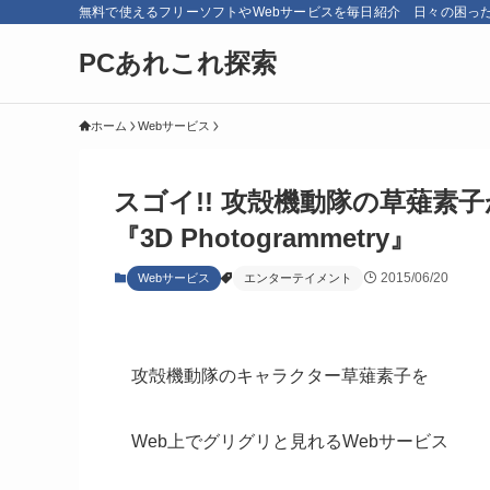
無料で使えるフリーソフトやWebサービスを毎日紹介 日々の困っ
PCあれこれ探索
ホーム
Webサービス
スゴイ!! 攻殻機動隊の草薙素
『3D Photogrammetry』
2015/06/20
Webサービス
エンターテイメント
攻殻機動隊のキャラクター草薙素子を
Web上でグリグリと見れるWebサービス