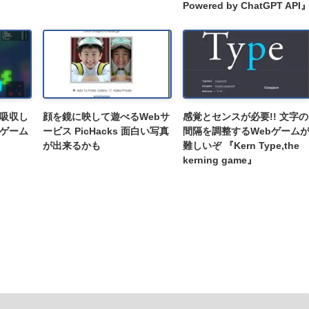
Powered by ChatGPT API
吸収し
顔を鏡に映して遊べるWebサ
感覚とセンスが必要!! 文字の
ゲーム
ービス PicHacks 面白い写真
間隔を調整するWebゲーム
が出来るかも
難しいぞ 『Kern Type,the
kerning game』