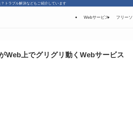
た？トラブル解決などもご紹介しています
Webサービス
フリーソ
子がWeb上でグリグリ動くWebサービス