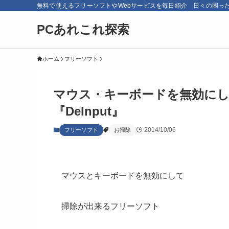
無料で使えるフリーソフトやWebサービスを毎日紹介 日々の困っ
PCあれこれ探索
ホーム
フリーソフト
マウス・キーボードを無効に
『DeInput』
2014/10/06
フリーソフト
お掃除
マウスとキーボードを無効にして
掃除が出来るフリーソフト