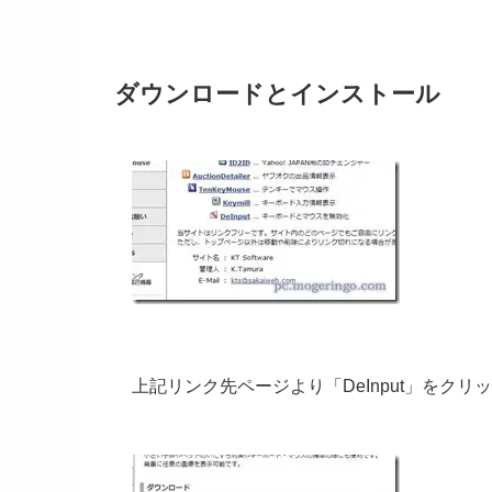
ダウンロードとインストール
上記リンク先ページより「DeInput」をクリ