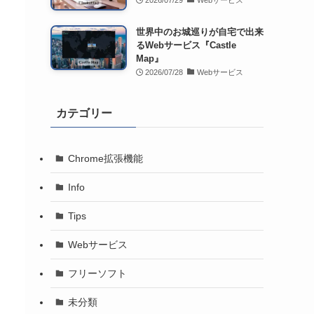
2026/07/29
Webサービス
世界中のお城巡りが自宅で出来
るWebサービス『Castle
Map』
2026/07/28
Webサービス
カテゴリー
Chrome拡張機能
Info
Tips
Webサービス
フリーソフト
未分類