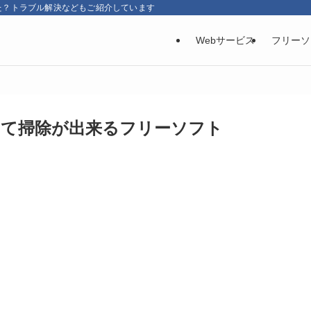
た？トラブル解決などもご紹介しています
Webサービス
フリーソ
して掃除が出来るフリーソフト