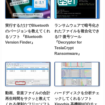
実行するだけでBluetooth
ランサムウェアで暗号化さ
のバージョンを教えてくれ
れたファイルを複合化でき
るソフト 『Bluetooth
る!? 復号ツール
Version Finder』
『Decryptor for
TeslaCrypt
Ransomware』
動画、音楽ファイルの合計
ハードディスクを分析チェ
再生時間をサクッと教えて
ックしてくれるソフト
くれる便利なフリーソフト
Xinorbis 高機能HDDチェ