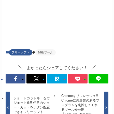
フリーソフト
解析ツール
よかったらシェアしてください！
Chromeをリフレッシュ!!
ショートカットキーをガ
Chromeに悪影響のあるプ
ジェット化!! 任意のショ
ログラムを削除してくれ
ートカットをボタン配置
るツールを公開
できるフリーソフト