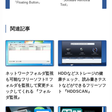
『Software Removal
『Floating Button』
Tool』
関連記事
ネットワークフォルダ監視
HDDなどストレージの健
も可能なフリーソフト!! フ
康チェック、読み書きテス
ォルダを監視して変更チェ
トなどができるフリーソフ
ックしてくれる 『フォル
ト 『HDDSCAN』
ダ監視』