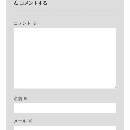
コメントする
コメント
※
名前
※
メール
※