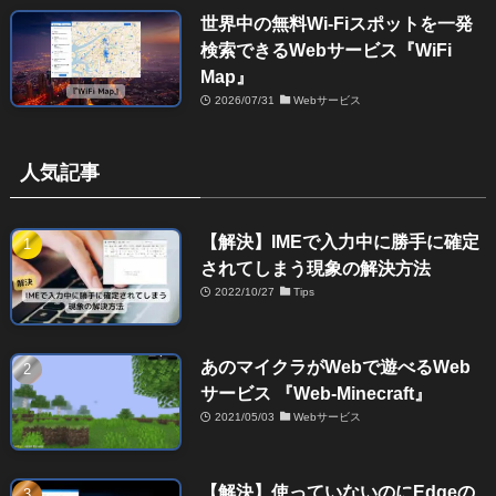
世界中の無料Wi-Fiスポットを一発
検索できるWebサービス『WiFi
Map』
2026/07/31
Webサービス
人気記事
【解決】IMEで入力中に勝手に確定
されてしまう現象の解決方法
2022/10/27
Tips
あのマイクラがWebで遊べるWeb
サービス 『Web-Minecraft』
2021/05/03
Webサービス
【解決】使っていないのにEdgeの