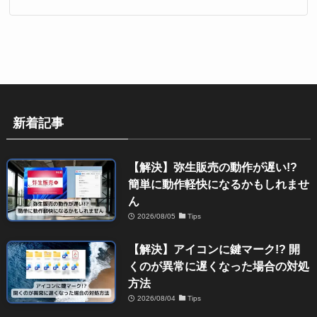
新着記事
【解決】弥生販売の動作が遅い!?
簡単に動作軽快になるかもしれませ
ん
2026/08/05
Tips
【解決】アイコンに鍵マーク!? 開
くのが異常に遅くなった場合の対処
方法
2026/08/04
Tips