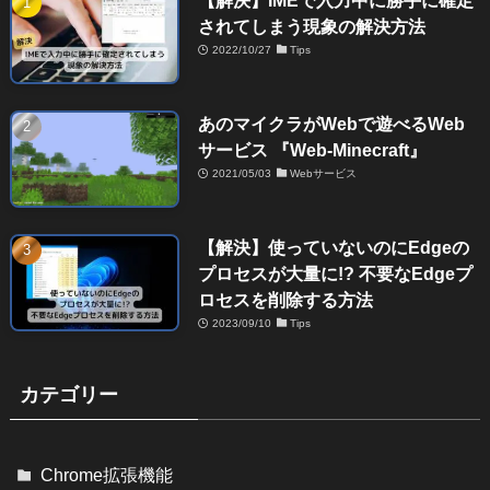
されてしまう現象の解決方法
2022/10/27
Tips
あのマイクラがWebで遊べるWeb
サービス 『Web-Minecraft』
2021/05/03
Webサービス
【解決】使っていないのにEdgeの
プロセスが大量に!? 不要なEdgeプ
ロセスを削除する方法
2023/09/10
Tips
カテゴリー
Chrome拡張機能