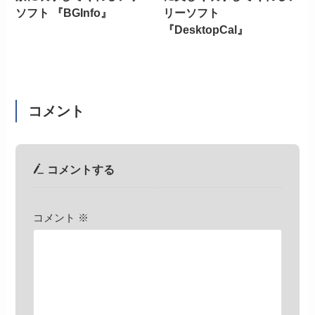
ソフト 『BGInfo』
リーソフト
『DesktopCal』
コメント
コメントする
コメント
※