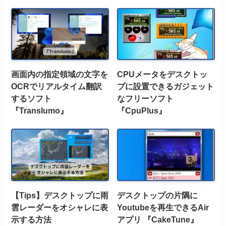
画面内の指定領域の文字を
CPUメータをデスクトッ
OCRでリアルタイム翻訳
プに設置できるガジェット
するソフト
なフリーソフト
『Translumo』
『CpuPlus』
【Tips】デスクトップに雨
デスクトップの片隅に
雲レーダーをオシャレに表
Youtubeを再生できるAir
示する方法
アプリ 『CakeTune』