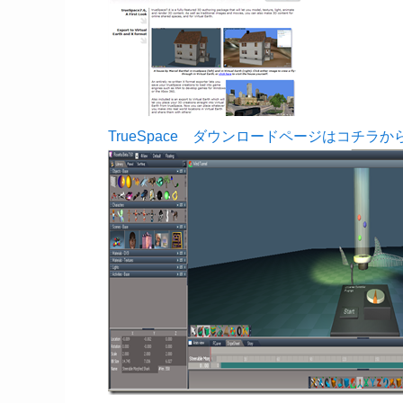
TrueSpace ダウンロードページはコチラか