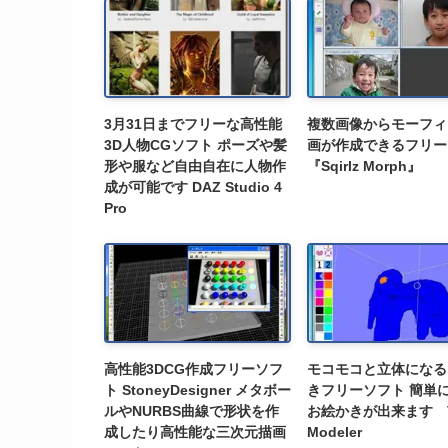
3月31日までフリーな高性能
複数画像からモーフィ
3D人物CGソフト ポーズや髪
画が作成できるフリー
形や服など自由自在に人物作
『Sqirlz Morph』
成が可能です DAZ Studio 4
Pro
高性能3DCG作成フリーソフ
モコモコと立体になる
ト StoneyDesigner メタボー
きフリーソフト 簡単
ルやNURBS曲線で形状を作
お絵かきが出来ます V
成したり高性能な三次元描画
Modeler