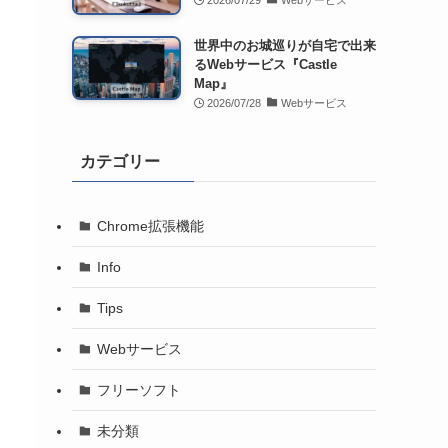
2026/07/29
Webサービス
世界中のお城巡りが自宅で出来
るWebサービス『Castle
Map』
2026/07/28
Webサービス
カテゴリー
Chrome拡張機能
Info
Tips
Webサービス
フリーソフト
未分類