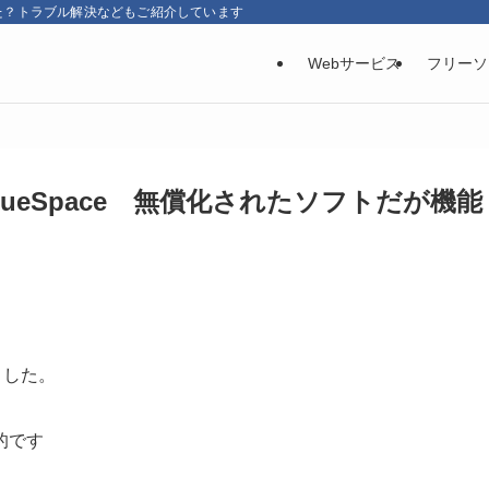
た？トラブル解決などもご紹介しています
Webサービス
フリーソ
ueSpace 無償化されたソフトだが機能
ました。
的です