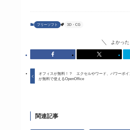
フリーソフト
3D・CG
よかった
オフィスが無料！？ エクセルやワード、パワーポイ
が無料で使えるOpenOffice
関連記事