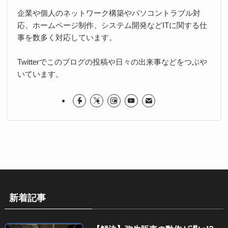
企業や個人のネットワーク構築やパソコントラブル対
応、ホームページ制作、システム開発などITに関する仕
事を数多く対応しています。
Twitterでこのブログの投稿や日々の出来事などをつぶや
いています。
新着記事