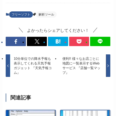
フリーソフト
解析ツール
よかったらシェアしてください！
10分単位での降水予報も
便利!! 様々なお店ごとに
表示してくれる天気予報
地図に一覧表示するWeb
ガジェット 『天気予報コ
サービス 『店舗一覧マッ
ム』
プ』
関連記事