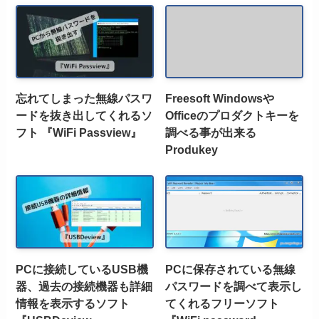
忘れてしまった無線パスワ
Freesoft Windowsや
ードを抜き出してくれるソ
Officeのプロダクトキーを
フト 『WiFi Passview』
調べる事が出来る
Produkey
PCに接続しているUSB機
PCに保存されている無線
器、過去の接続機器も詳細
パスワードを調べて表示し
情報を表示するソフト
てくれるフリーソフト