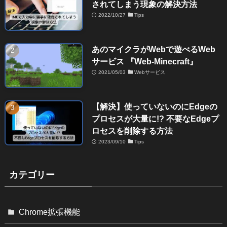
されてしまう現象の解決方法
2022/10/27
Tips
あのマイクラがWebで遊べるWeb
サービス 『Web-Minecraft』
2021/05/03
Webサービス
【解決】使っていないのにEdgeの
プロセスが大量に!? 不要なEdgeプ
ロセスを削除する方法
2023/09/10
Tips
カテゴリー
Chrome拡張機能