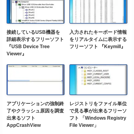
接続しているUSB機器を
入力されたキーボード情報
詳細表示するフリーソフト
をリアルタイムに表示する
『USB Device Tree
フリーソフト 『Keymill』
Viewer』
アプリケーションの強制終
レジストリをファイル単位
了やクラッシュ原因を調査
で見る事が出来るフリーソ
出来るソフト
フト 「Windows Registry
AppCrashView
File Viewer」