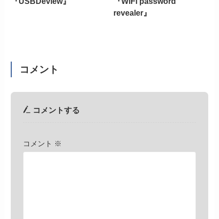
『USBDeview』
『WiFi password
revealer』
コメント
コメントする
コメント
※