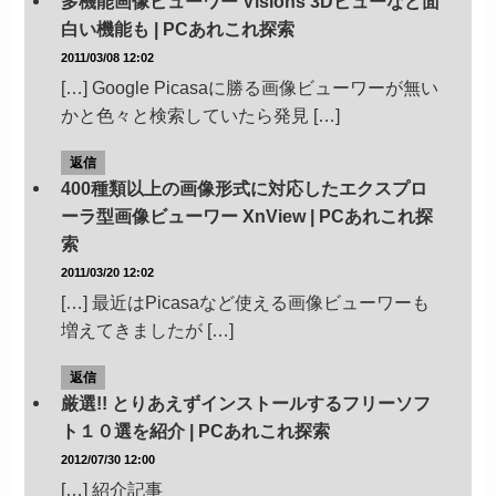
多機能画像ビューワー Visions 3Dビューなど面
白い機能も | PCあれこれ探索
2011/03/08 12:02
[…] Google Picasaに勝る画像ビューワーが無い
かと色々と検索していたら発見 […]
返信
400種類以上の画像形式に対応したエクスプロ
ーラ型画像ビューワー XnView | PCあれこれ探
索
2011/03/20 12:02
[…] 最近はPicasaなど使える画像ビューワーも
増えてきましたが […]
返信
厳選!! とりあえずインストールするフリーソフ
ト１０選を紹介 | PCあれこれ探索
2012/07/30 12:00
[…] 紹介記事