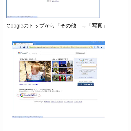
Googleのトップから「
その他
」→「
写真
」