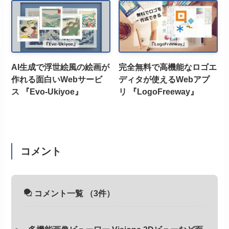
AI生成で浮世絵風の絵画が
完全無料で高機能なロゴエ
作れる面白いWebサービ
ディタが使えるWebアプ
ス 『Evo-Ukiyoe』
リ 『LogoFreeway』
コメント
コメント一覧
（3件）