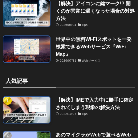
【解決】アイコンに鍵マーク!? 開
くのが異常に遅くなった場合の対処
方法
2026/08/04
Tips
世界中の無料Wi-Fiスポットを一発
検索できるWebサービス『WiFi
Map』
2026/07/31
Webサービス
人気記事
【解決】IMEで入力中に勝手に確定
されてしまう現象の解決方法
2022/10/27
Tips
あのマイクラがWebで遊べるWeb