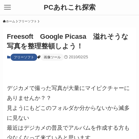
PCあれこれ探索
ホーム
フリーソフト
Freesoft Google Picasa 溢れそうな
写真を整理整頓しよう！
2010/02/25
フリーソフト
画像ツール
デジカメで撮った写真が大量にマイピクチャーに
ありませんか？？
見ようにもどこのフォルダか分からないから滅多
に見ない
最近はデジカメの普及でアルバムを作成する方も
少なくなって来ていると思います