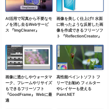
AI活用で写真から不要なモ
画像を美しく仕上げ!! 水面
ノを消し去るWebサービ
に映ったような反射した画
ス 『ImgCleaner』
像を作成できるフリーソフ
ト 『ReflectionCreator』
画像に透かしやウォータマ
高性能ペイントソフト フ
ーク、フレームやリサイズ
リーでお勧め フィルター
もできるフリーソフト
やレイヤーも使える
『GoodFrame』 Webに最
Paint.NET
適