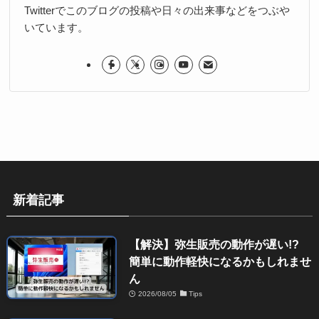
Twitterでこのブログの投稿や日々の出来事などをつぶや
いています。
新着記事
【解決】弥生販売の動作が遅い!?
簡単に動作軽快になるかもしれませ
ん
2026/08/05
Tips