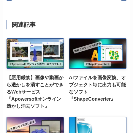
関連記事
【悪用厳禁】画像や動画か
AIファイルを画像変換、オ
ら透かしを消すことができ
ブジェクト毎に出力も可能
るWebサービス
なソフト
『Apowersoftオンライン
『ShapeConverter』
透かし消去ソフト』