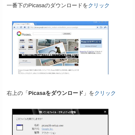
一番下のPicasaのダウンロードを
クリック
右上の「
Picasaをダウンロード
」を
クリック