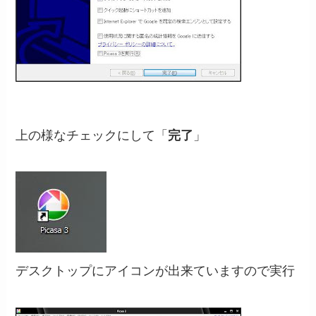
上の様なチェックにして「
完了
」
デスクトップにアイコンが出来ていますので実行