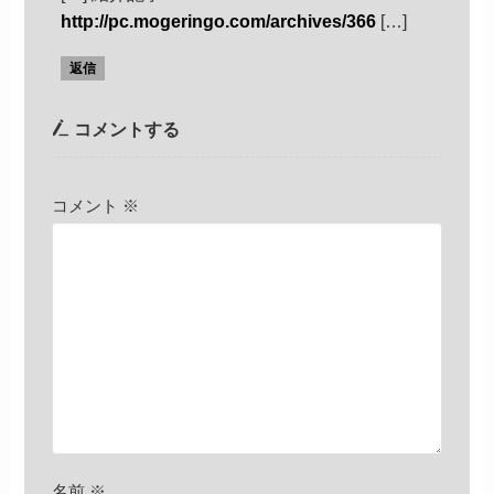
http://pc.mogeringo.com/archives/366
[…]
返信
コメントする
コメント
※
名前
※