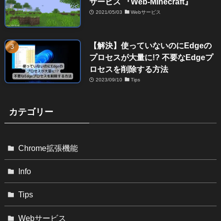
サービス 『Web-Minecraft』
2021/05/03
Webサービス
【解決】使っていないのにEdgeの
プロセスが大量に!? 不要なEdgeプ
ロセスを削除する方法
2023/09/10
Tips
カテゴリー
Chrome拡張機能
Info
Tips
Webサービス