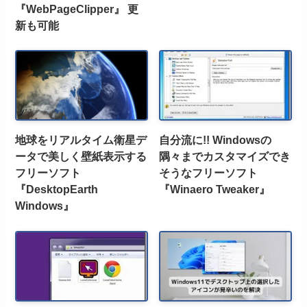
『WebPageClipper』 更
新も可能
地球をリアルタイム衛星デ
自分流に!! Windowsの
ータで美しく壁紙表示する
隅々までカスタマイズでき
フリーソフト
そうなフリーソフト
『DesktopEarth
『Winaero Tweaker』
Windows』