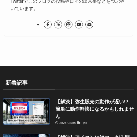
Twitterでこのブログの投稿や日々の出来事などをつぶや
いています。
新着記事
【解決】弥生販売の動作が遅い!?
簡単に動作軽快になるかもしれませ
ん
2026/08/05
Tips