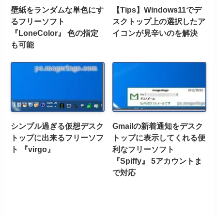
壁紙をランダムな単色にす
【Tips】Windows11でデ
るフリーソフト
スクトップ上の選択したア
『LoneColor』 色の指定
イコンが見辛いのを解決
も可能
シンプル過ぎる仮想デスク
Gmailの新着通知をデスク
トップに出来るフリーソフ
トップに表示してくれる便
ト 『virgo』
利なフリーソフト
『Spiffy』 5アカウントま
で対応