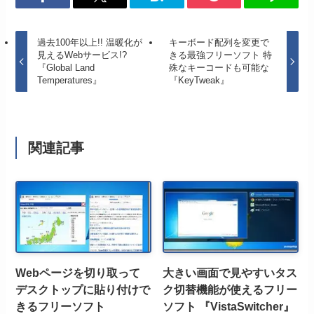
過去100年以上!! 温暖化が
キーボード配列を変更で
見えるWebサービス!?
きる最強フリーソフト 特
『Global Land
殊なキーコードも可能な
Temperatures』
『KeyTweak』
関連記事
Webページを切り取って
大きい画面で見やすいタス
デスクトップに貼り付けで
ク切替機能が使えるフリー
きるフリーソフト
ソフト 『VistaSwitcher』