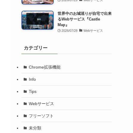
2026/07/29
Webサービス
世界中のお城巡りが自宅で出来
るWebサービス『Castle
Map』
2026/07/28
Webサービス
カテゴリー
Chrome拡張機能
Info
Tips
Webサービス
フリーソフト
未分類