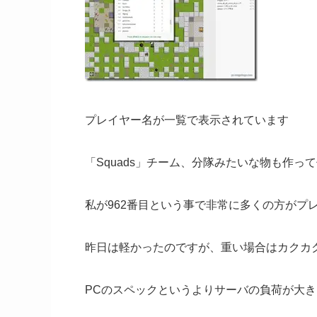
プレイヤー名が一覧で表示されています
「Squads」チーム、分隊みたいな物も作っ
私が962番目という事で非常に多くの方がプ
昨日は軽かったのですが、重い場合はカクカ
PCのスペックというよりサーバの負荷が大