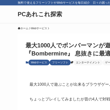
無料で使えるフリーソフトやWebサービスを毎日紹介 日々の困っ
PCあれこれ探索
ホーム
Webサービス
最大1000人でボンバーマンが遊
『Bombermine』 息抜きに最
Webサービス
フリーソフト
エンターテイメント
ゲ
最大1000人で遊ぶことが出来るブラウザゲー
ちょっとプレイしてみましたが昔の4人で対