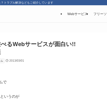
た？トラブル解決などもご紹介しています
Webサービス
フリーソ
べるWebサービスが面白い!!
適
2013/03/01
ーム
ムで
戦というのが