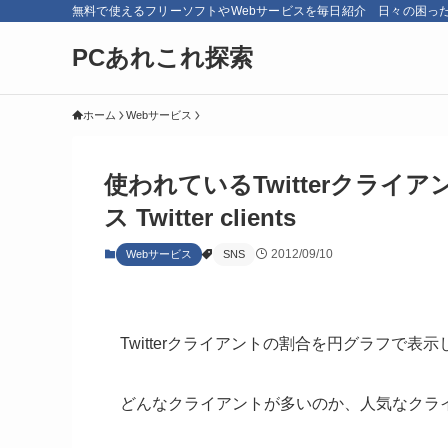
無料で使えるフリーソフトやWebサービスを毎日紹介 日々の困っ
PCあれこれ探索
ホーム
Webサービス
使われているTwitterクライ
ス Twitter clients
2012/09/10
Webサービス
SNS
Twitterクライアントの割合を円グラフで表
どんなクライアントが多いのか、人気なクラ