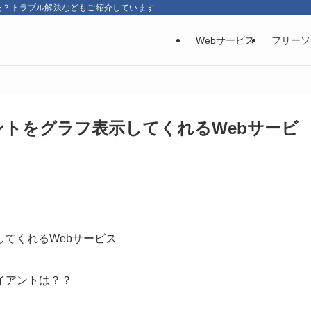
た？トラブル解決などもご紹介しています
Webサービス
フリーソ
アントをグラフ表示してくれるWebサービ
示してくれるWebサービス
イアントは？？