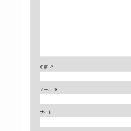
名前
※
メール
※
サイト