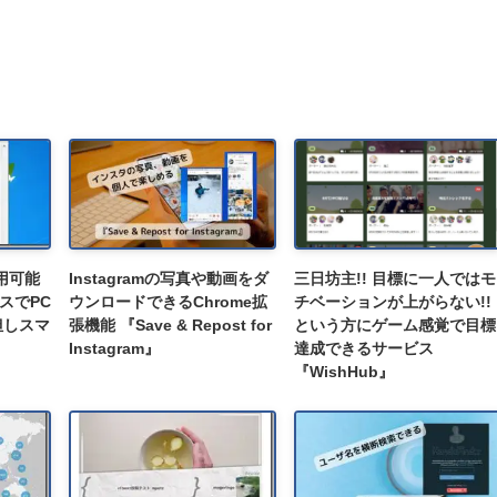
利用可能
Instagramの写真や動画をダ
三日坊主!! 目標に一人ではモ
スでPC
ウンロードできるChrome拡
チベーションが上がらない!!
但しスマ
張機能 『Save & Repost for
という方にゲーム感覚で目標
Instagram』
達成できるサービス
『WishHub』