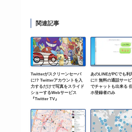
関連記事
Twitterがスクリーンセーバ
あのLINEがPCでも
に!? Twitterアカウントを入
に!! 無料の通話サービ
力するだけで写真をスライド
でチャットも出来る 
ショーするWebサービス
ホ登録者のみ
『Twitter TV』