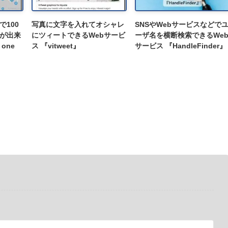
100
写真に文字を入れてオシャレ
SNSやWebサービスなどで
が出来
にツィートできるWebサービ
ーザ名を横断検索できるWe
one
ス 『vitweet』
サービス 『HandleFinder』