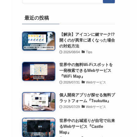
最近の投稿
【解決】アイコンに鍵マーク!?
開くのが異常に遅くなった場合
の対処方法
2026/08/04
Tips
世界中の無料Wi-Fiスポットを
一発検索できるWebサービス
『WiFi Map』
2026/07/31
Webサービス
個人開発アプリが探せる無料プ
ラットフォーム『Tsukutta』
2026/07/29
Webサービス
世界中のお城巡りが自宅で出来
るWebサービス『Castle
Map』