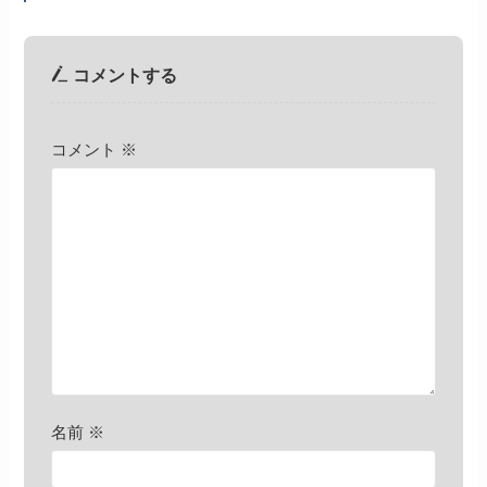
コメントする
コメント
※
名前
※