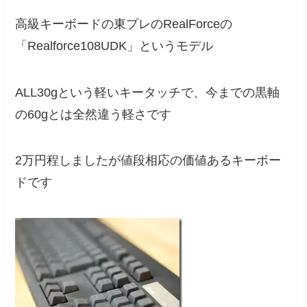
高級キーボードの東プレのRealForceの
「Realforce108UDK」というモデル
ALL30gという軽いキータッチで、今までの黒軸
の60gとは全然違う軽さです
2万円程しましたが値段相応の価値あるキーボー
ドです