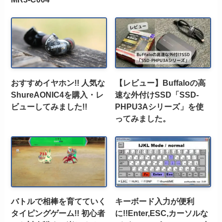
おすすめイヤホン!! 人気な
【レビュー】Buffaloの高
ShureAONIC4を購入・レ
速な外付けSSD「SSD-
ビューしてみました!!
PHPU3Aシリーズ」を使
ってみました。
バトルで相棒を育てていく
キーボード入力が便利
タイピングゲーム!! 初心者
に!!Enter,ESC,カーソルな