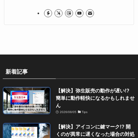
新着記事
【解決】弥生販売の動作が遅い!?
簡単に動作軽快になるかもしれませ
ん
2026/08/05
Tips
【解決】アイコンに鍵マーク!? 開
くのが異常に遅くなった場合の対処