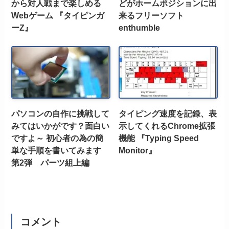
から対人戦まで楽しめる
どがホームポジションに出
Webゲーム 『タイピンガ
来るフリーソフト
ーZ』
enthumble
パソコンの自作に挑戦して
タイピング速度を記録、表
みてはいかがです？面白い
示してくれるChrome拡張
ですよ～ 初心者の為の簡
機能 『Typing Speed
単な手順を書いてみます
Monitor』
第2弾 パーツ組上編
コメント