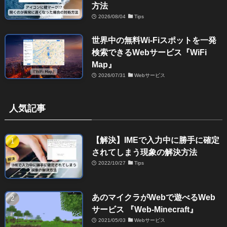
方法
2026/08/04
Tips
世界中の無料Wi-Fiスポットを一発
検索できるWebサービス『WiFi
Map』
2026/07/31
Webサービス
人気記事
【解決】IMEで入力中に勝手に確定
されてしまう現象の解決方法
2022/10/27
Tips
あのマイクラがWebで遊べるWeb
サービス 『Web-Minecraft』
2021/05/03
Webサービス