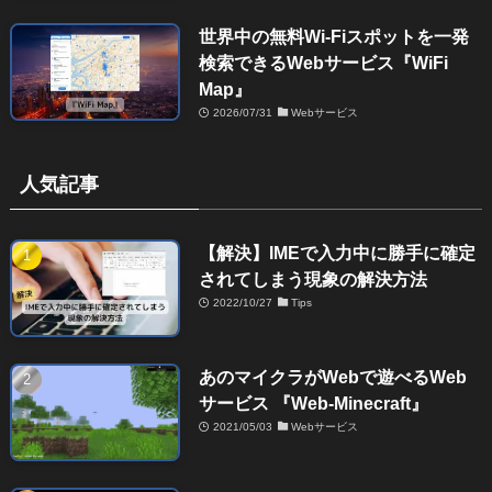
世界中の無料Wi-Fiスポットを一発
検索できるWebサービス『WiFi
Map』
2026/07/31
Webサービス
人気記事
【解決】IMEで入力中に勝手に確定
されてしまう現象の解決方法
2022/10/27
Tips
あのマイクラがWebで遊べるWeb
サービス 『Web-Minecraft』
2021/05/03
Webサービス