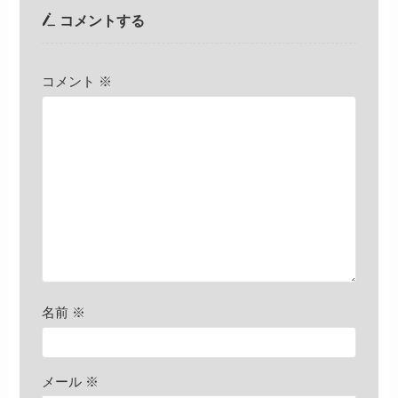
コメントする
コメント
※
名前
※
メール
※