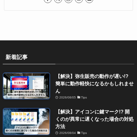
新着記事
【解決】弥生販売の動作が遅い!?
簡単に動作軽快になるかもしれませ
ん
2026/08/05
Tips
【解決】アイコンに鍵マーク!? 開
くのが異常に遅くなった場合の対処
方法
2026/08/04
Tips