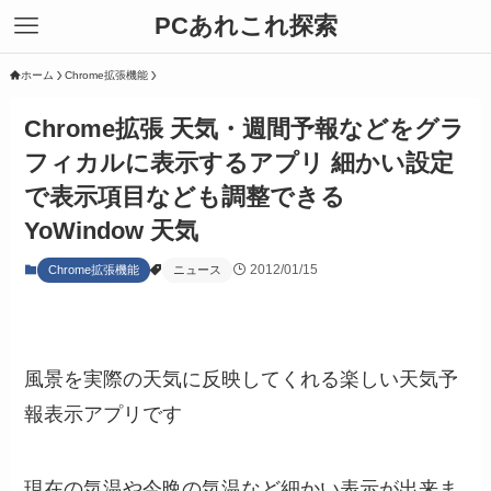
PCあれこれ探索
ホーム
Chrome拡張機能
Chrome拡張 天気・週間予報などをグラ
フィカルに表示するアプリ 細かい設定
で表示項目なども調整できる
YoWindow 天気
2012/01/15
Chrome拡張機能
ニュース
風景を実際の天気に反映してくれる楽しい天気予
報表示アプリです
現在の気温や今晩の気温など細かい表示が出来ま