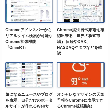
Chromeアドレスバーから
Chrome拡張 株式市場を確
リアルタイム検索が可能な
認出来る「世界の株式市
Chrome拡張機能
場」 日経やDAX、
『OmniRT』
NASDAQやダウなどを確
認
気になるニュースやブログ
オシャレなデザインの天気
を表示、自分だけのポータ
予報をChromeに表示でき
ルサイトが作れるWebサ
るChrome拡張機能