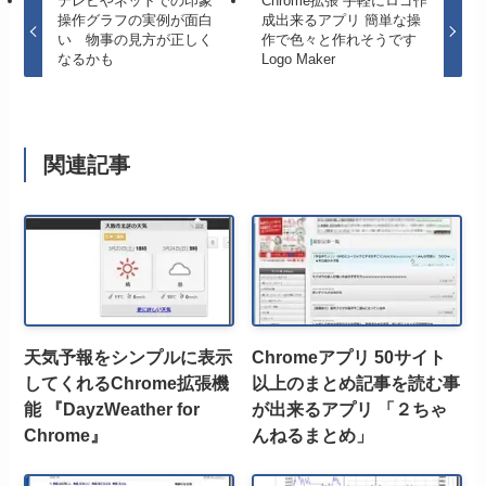
テレビやネットでの印象
Chrome拡張 手軽にロゴ作
操作グラフの実例が面白
成出来るアプリ 簡単な操
い 物事の見方が正しく
作で色々と作れそうです
なるかも
Logo Maker
関連記事
天気予報をシンプルに表示
Chromeアプリ 50サイト
してくれるChrome拡張機
以上のまとめ記事を読む事
能 『DayzWeather for
が出来るアプリ 「２ちゃ
Chrome』
んねるまとめ」