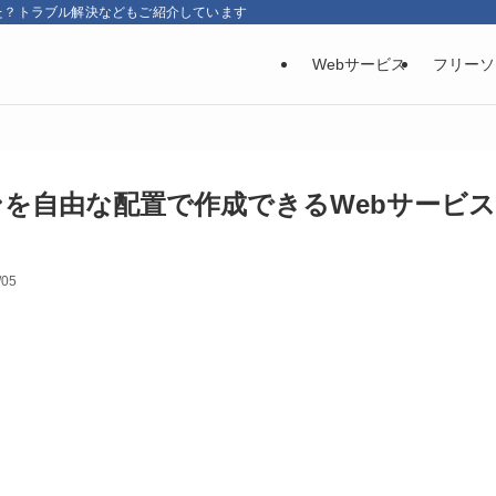
た？トラブル解決などもご紹介しています
Webサービス
フリーソ
を自由な配置で作成できるWebサービス
/05