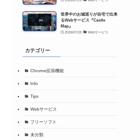
2026/07/29
Webサービス
世界中のお城巡りが自宅で出来
るWebサービス『Castle
Map』
2026/07/28
Webサービス
カテゴリー
Chrome拡張機能
Info
Tips
Webサービス
フリーソフト
未分類