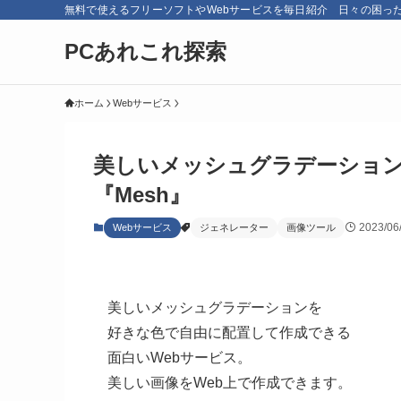
無料で使えるフリーソフトやWebサービスを毎日紹介 日々の困っ
PCあれこれ探索
ホーム
Webサービス
美しいメッシュグラデーション
『Mesh』
2023/06
Webサービス
ジェネレーター
画像ツール
美しいメッシュグラデーションを
好きな色で自由に配置して作成できる
面白いWebサービス。
美しい画像をWeb上で作成できます。