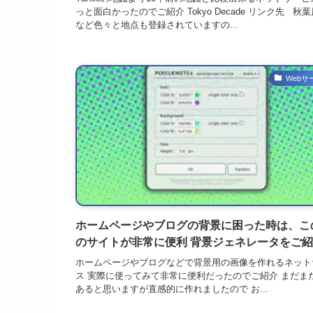
っと面白かったのでご紹介 Tokyo Decade リンク先 秋
など色々と地点も登録されていますの...
Webサ
ホームページやブログの背景に困った時は、こ
のサイトが非常に便利 背景ジェネレータをご
ホームページやブログなどで背景用の画像を作れるネット
ス 実際に使ってみて非常に便利だったのでご紹介 まだま
あると思いますが直感的に作れましたので お...