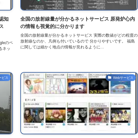
認知
全国の放射線量が分かるネットサービス 原発炉心内
ス
の情報も視覚的に分かります
全国の放射線量が分かるネットサービス 実際の数値がどの程度の
放射線なのか、凡例も付いているので 分かりやすいです。 福島
leのペ
に関しては細かく地点の情報が見れるように...
るネッ
ービス
Webサービス