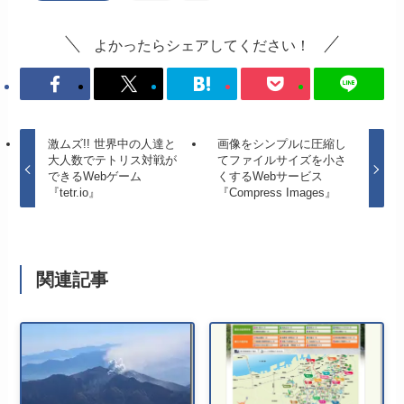
よかったらシェアしてください！
激ムズ!! 世界中の人達と
画像をシンプルに圧縮し
大人数でテトリス対戦が
てファイルサイズを小さ
できるWebゲーム
くするWebサービス
『tetr.io』
『Compress Images』
関連記事