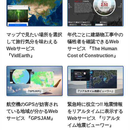
マップで見たい場所を選択
年代ごとに建築物工事中の
して旅行気分を味わえる
犠牲者を確認できるWeb
Webサービス
サービス 『The Human
『VidEarth』
Cost of Construction』
航空機のGPSが妨害され
緊急時に役立つ!! 地震情報
ている地域が分かるWeb
をリアルタイムに表示する
サービス 『GPSJAM』
Webサービス 『リアルタ
イム地震ビューワー』