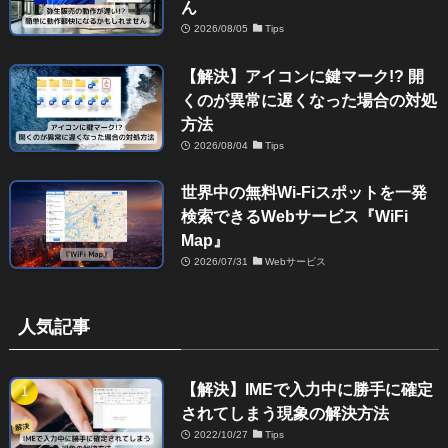
ん
2026/08/05
Tips
【解決】アイコンに鍵マーク!? 開
くのが異常に遅くなった場合の対処
方法
2026/08/04
Tips
世界中の無料Wi-Fiスポットを一発
検索できるWebサービス『WiFi
Map』
2026/07/31
Webサービス
人気記事
【解決】IMEで入力中に勝手に確定
されてしまう現象の解決方法
2022/10/27
Tips