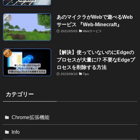
あのマイクラがWebで遊べるWeb
サービス 『Web-Minecraft』
2021/05/03
Webサービス
【解決】使っていないのにEdgeの
プロセスが大量に!? 不要なEdgeプ
ロセスを削除する方法
2023/09/10
Tips
カテゴリー
Chrome拡張機能
Info