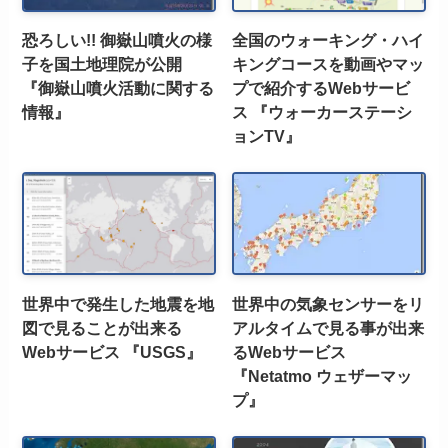
恐ろしい!! 御嶽山噴火の様
全国のウォーキング・ハイ
子を国土地理院が公開
キングコースを動画やマッ
『御嶽山噴火活動に関する
プで紹介するWebサービ
情報』
ス 『ウォーカーステーシ
ョンTV』
世界中で発生した地震を地
世界中の気象センサーをリ
図で見ることが出来る
アルタイムで見る事が出来
Webサービス 『USGS』
るWebサービス
『Netatmo ウェザーマッ
プ』