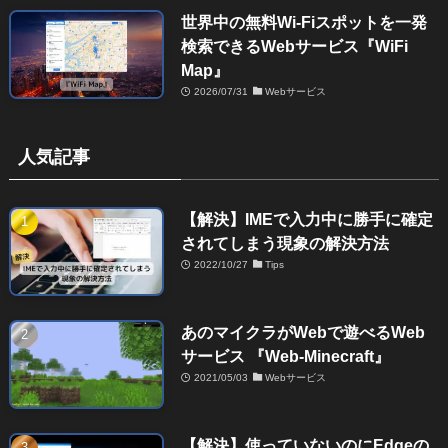
世界中の無料Wi-Fiスポットを一発
検索できるWebサービス『WiFi
Map』
2026/07/31
Webサービス
人気記事
【解決】IMEで入力中に勝手に確定
されてしまう現象の解決方法
2022/10/27
Tips
あのマイクラがWebで遊べるWeb
サービス 『Web-Minecraft』
2021/05/03
Webサービス
【解決】使っていないのにEdgeの