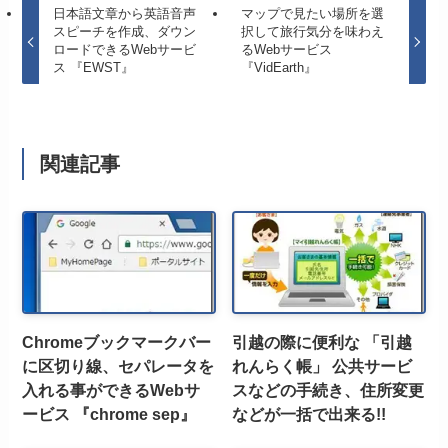
日本語文章から英語音声
マップで見たい場所を選
スピーチを作成、ダウン
択して旅行気分を味わえ
ロードできるWebサービ
るWebサービス
ス 『EWST』
『VidEarth』
関連記事
Chromeブックマークバー
引越の際に便利な 「引越
に区切り線、セパレータを
れんらく帳」 公共サービ
入れる事ができるWebサ
スなどの手続き、住所変更
ービス 『chrome sep』
などが一括で出来る!!