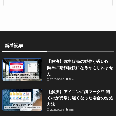
新着記事
【解決】弥生販売の動作が遅い!?
簡単に動作軽快になるかもしれませ
ん
2026/08/05
Tips
【解決】アイコンに鍵マーク!? 開
くのが異常に遅くなった場合の対処
方法
2026/08/04
Tips