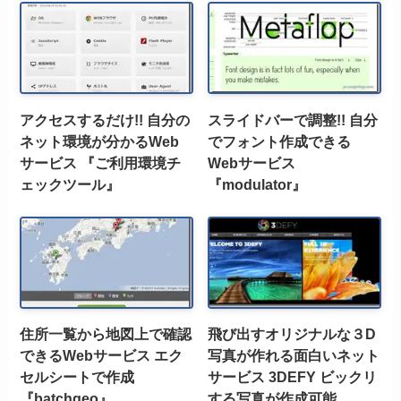
アクセスするだけ!! 自分の
スライドバーで調整!! 自分
ネット環境が分かるWeb
でフォント作成できる
サービス 『ご利用環境チ
Webサービス
ェックツール』
『modulator』
住所一覧から地図上で確認
飛び出すオリジナルな３D
できるWebサービス エク
写真が作れる面白いネット
セルシートで作成
サービス 3DEFY ビックリ
『batchgeo』
する写真が作成可能