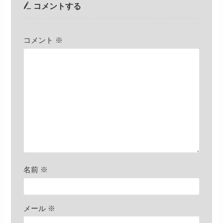
コメントする
コメント
※
名前
※
メール
※