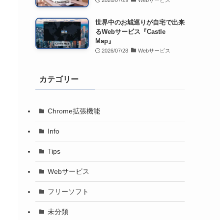
2026/07/29
Webサービス
世界中のお城巡りが自宅で出来
るWebサービス『Castle
Map』
2026/07/28
Webサービス
カテゴリー
Chrome拡張機能
Info
Tips
Webサービス
フリーソフト
未分類