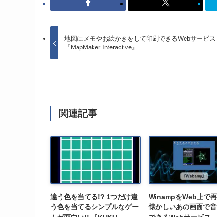
地図にメモやお絵かきをして印刷できるWebサービス
『MapMaker Interactive』
関連記事
違う色を当てる!? 1つだけ違
WinampをWeb上で
う色を当てるシンプルなゲー
懐かしいあの画面で音