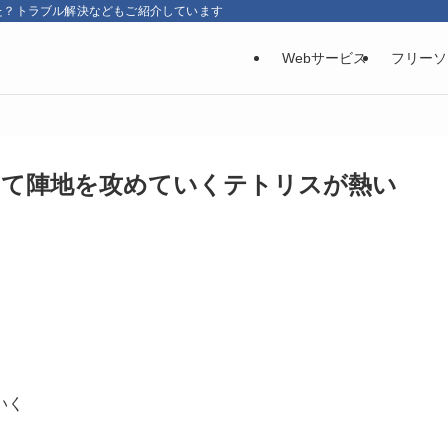
た？トラブル解決などもご紹介しています
Webサービス
フリーソ
消して陣地を攻めていくテトリスが熱い
。
いく