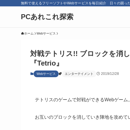
無料で使えるフリーソフトやWebサービスを毎日紹介 日々の困っ
PCあれこれ探索
ホーム
Webサービス
対戦テトリス!! ブロックを
『Tetrio』
2019/12/28
Webサービス
エンターテイメント
テトリスのゲームで対戦ができるWebゲーム
お互いのブロックを消していき陣地を攻めて