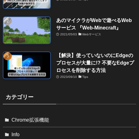
あのマイクラがWebで遊べるWeb
サービス 『Web-Minecraft』
2021/05/03
Webサービス
【解決】使っていないのにEdgeの
プロセスが大量に!? 不要なEdgeプ
ロセスを削除する方法
2023/09/10
Tips
カテゴリー
Chrome拡張機能
Info