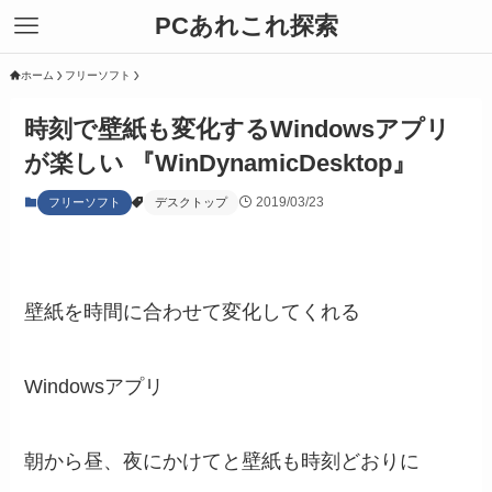
PCあれこれ探索
ホーム
フリーソフト
時刻で壁紙も変化するWindowsアプリ
が楽しい 『WinDynamicDesktop』
2019/03/23
フリーソフト
デスクトップ
壁紙を時間に合わせて変化してくれる
Windowsアプリ
朝から昼、夜にかけてと壁紙も時刻どおりに