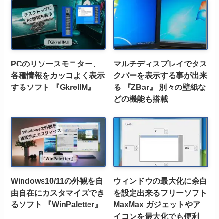
PCのリソースモニター、
マルチディスプレイでタス
各種情報をカッコよく表示
クバーを表示する事が出来
するソフト 『GkrellM』
る 『ZBar』 別々の壁紙な
どの機能も搭載
Windows10/11の外観を自
ウィンドウの最大化に余白
由自在にカスタマイズでき
を設定出来るフリーソフト
るソフト 『WinPaletter』
MaxMax ガジェットやア
イコンを最大化でも便利