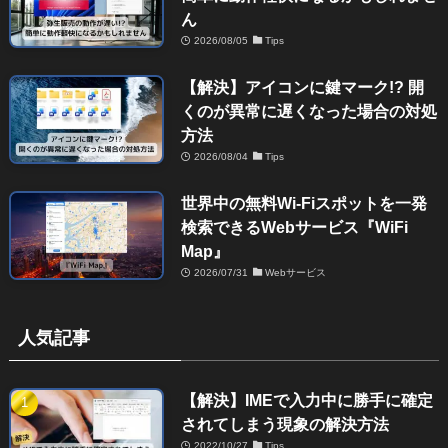
ん
2026/08/05
Tips
【解決】アイコンに鍵マーク!? 開
くのが異常に遅くなった場合の対処
方法
2026/08/04
Tips
世界中の無料Wi-Fiスポットを一発
検索できるWebサービス『WiFi
Map』
2026/07/31
Webサービス
人気記事
【解決】IMEで入力中に勝手に確定
されてしまう現象の解決方法
2022/10/27
Tips