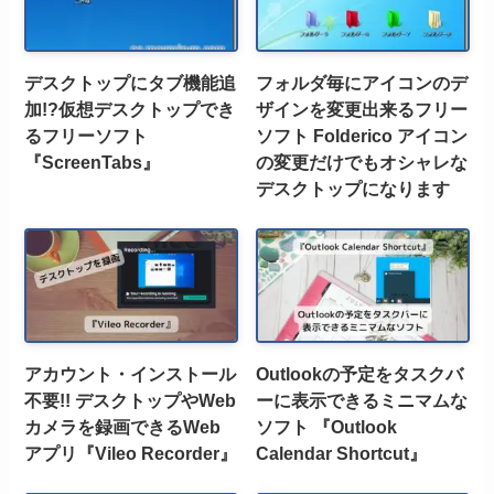
デスクトップにタブ機能追
フォルダ毎にアイコンのデ
加!?仮想デスクトップでき
ザインを変更出来るフリー
るフリーソフト
ソフト Folderico アイコン
『ScreenTabs』
の変更だけでもオシャレな
デスクトップになります
アカウント・インストール
Outlookの予定をタスクバ
不要!! デスクトップやWeb
ーに表示できるミニマムな
カメラを録画できるWeb
ソフト 『Outlook
アプリ『Vileo Recorder』
Calendar Shortcut』