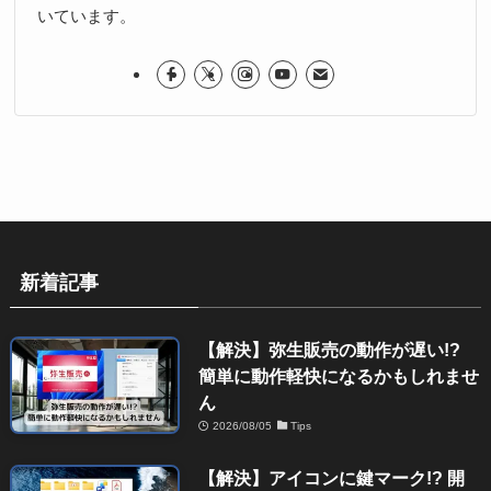
いています。
新着記事
【解決】弥生販売の動作が遅い!?
簡単に動作軽快になるかもしれませ
ん
2026/08/05
Tips
【解決】アイコンに鍵マーク!? 開