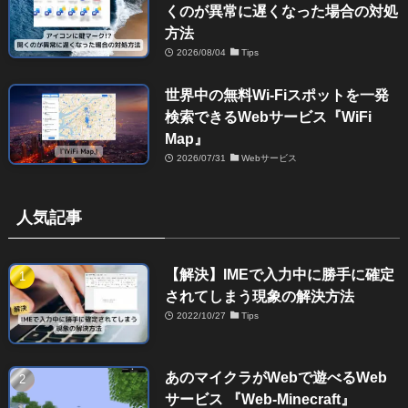
くのが異常に遅くなった場合の対処
方法
2026/08/04
Tips
世界中の無料Wi-Fiスポットを一発
検索できるWebサービス『WiFi
Map』
2026/07/31
Webサービス
人気記事
【解決】IMEで入力中に勝手に確定
されてしまう現象の解決方法
2022/10/27
Tips
あのマイクラがWebで遊べるWeb
サービス 『Web-Minecraft』