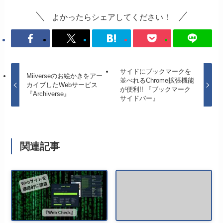
よかったらシェアしてください！
サイドにブックマークを
Miiverseのお絵かきをアー
並べれるChrome拡張機能
カイブしたWebサービス
が便利!! 『ブックマーク
『Archiverse』
サイドバー』
関連記事