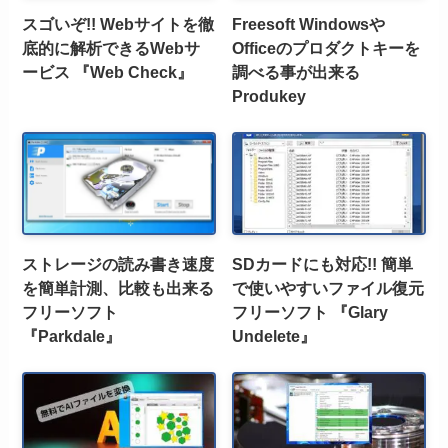
スゴいぞ!! Webサイトを徹
Freesoft Windowsや
底的に解析できるWebサ
Officeのプロダクトキーを
ービス 『Web Check』
調べる事が出来る
Produkey
ストレージの読み書き速度
SDカードにも対応!! 簡単
を簡単計測、比較も出来る
で使いやすいファイル復元
フリーソフト
フリーソフト 『Glary
『Parkdale』
Undelete』