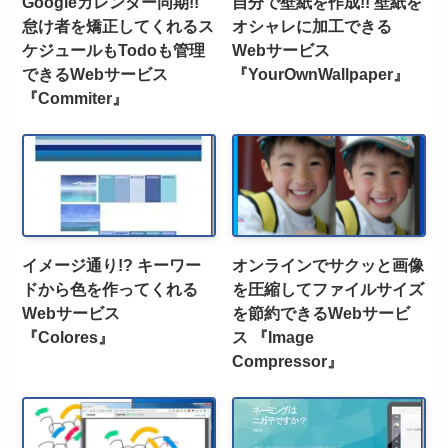
Googleカレンダー同期!!
自分で壁紙を作成!! 壁紙を
怠け者を矯正してくれるス
オシャレに加工できる
ケジュールもTodoも管理
Webサービス
できるWebサービス
『YourOwnWallpaper』
『Commiter』
イメージ通り!? キーワー
オンラインでサクッと画像
ドから色を作ってくれる
を圧縮してファイルサイズ
Webサービス
を節約できるWebサービ
『Colores』
ス 『Image
Compressor』