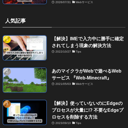
2026/07/31
Webサービス
人気記事
【解決】IMEで入力中に勝手に確定
されてしまう現象の解決方法
2022/10/27
Tips
あのマイクラがWebで遊べるWeb
サービス 『Web-Minecraft』
2021/05/03
Webサービス
【解決】使っていないのにEdgeの
プロセスが大量に!? 不要なEdgeプ
ロセスを削除する方法
2023/09/10
Tips