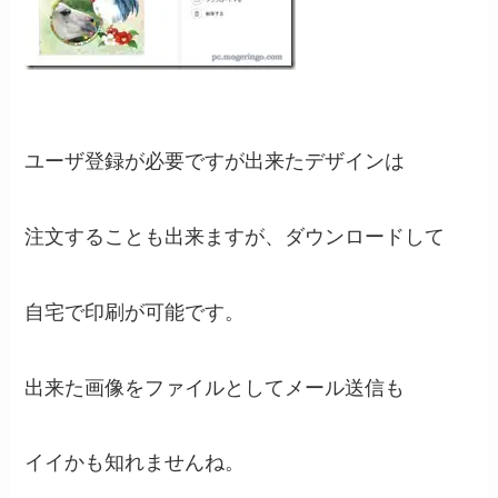
ユーザ登録が必要ですが出来たデザインは
注文することも出来ますが、ダウンロードして
自宅で印刷が可能です。
出来た画像をファイルとしてメール送信も
イイかも知れませんね。