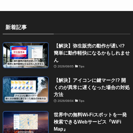
新着記事
【解決】弥生販売の動作が遅い!?
簡単に動作軽快になるかもしれませ
ん
2026/08/05
Tips
【解決】アイコンに鍵マーク!? 開
くのが異常に遅くなった場合の対処
方法
2026/08/04
Tips
世界中の無料Wi-Fiスポットを一発
検索できるWebサービス『WiFi
Map』