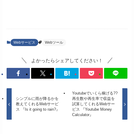
Webサービス
Webツール
よかったらシェアしてください！
Youtubeでいくら稼げる??
シンプルに雨が降るかを
再生数や再生率で収益を
教えてくれるWebサービ
試算してくれるWebサー
ス 『Is it going to rain?』
ビス 『Youtube Money
Calculator』