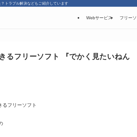
た？トラブル解決などもご紹介しています
Webサービス
フリーソ
きるフリーソフト 『でかく見たいねん
きるフリーソフト
の