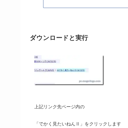
ダウンロードと実行
上記リンク先ページ内の
「でかく見たいねんⅡ」をクリックします