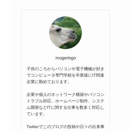
mogeringo
子供のころからパソコンや電子機械が好き
でコンピュータ専門学校を卒業後にIT関連
企業に勤めております。
企業や個人のネットワーク構築やパソコン
トラブル対応、ホームページ制作、システ
ム開発などITに関する仕事を数多く対応し
ています。
Twitterでこのブログの投稿や日々の出来事