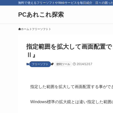
無料で使えるフリーソフトやWebサービスを毎日紹介 日々の困っ
PCあれこれ探索
ホーム
フリーソフト
指定範囲を拡大して画面配置で
Ⅱ』
2014/12/17
フリーソフト
便利ツール
指定した範囲を拡大して画面配置する事がで
Windows標準の拡大鏡とは違い指定した範囲