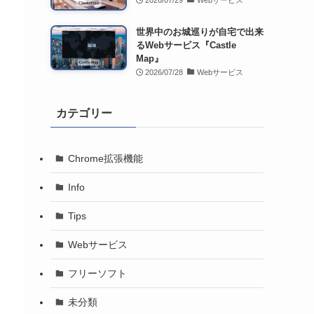
2026/07/29
Webサービス
世界中のお城巡りが自宅で出来
るWebサービス『Castle
Map』
2026/07/28
Webサービス
カテゴリー
Chrome拡張機能
Info
Tips
Webサービス
フリーソフト
未分類