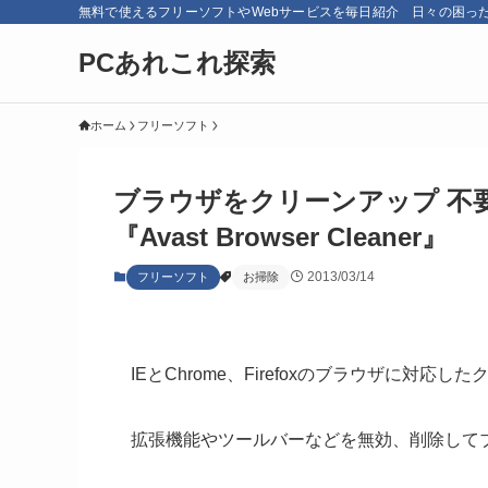
無料で使えるフリーソフトやWebサービスを毎日紹介 日々の困っ
PCあれこれ探索
ホーム
フリーソフト
ブラウザをクリーンアップ 不
『Avast Browser Cleaner』
2013/03/14
フリーソフト
お掃除
IEとChrome、Firefoxのブラウザに対応
拡張機能やツールバーなどを無効、削除して