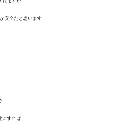
されますが
方が安全だと思います
で
化にすれば