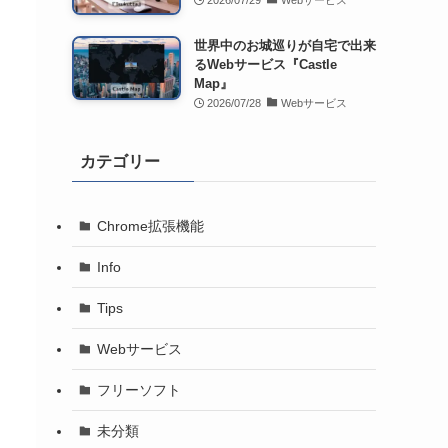
2026/07/29
Webサービス
世界中のお城巡りが自宅で出来
るWebサービス『Castle
Map』
2026/07/28
Webサービス
カテゴリー
Chrome拡張機能
Info
Tips
Webサービス
フリーソフト
未分類