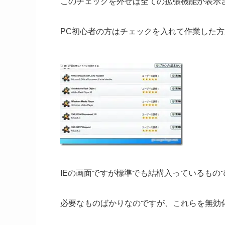
このチェックを外せば全ての拡張機能が表示
PC初心者の方はチェックを入れて作業した
IEの画面ですが標準でも結構入っているもの
必要なものばかりなのですが、これらを無効