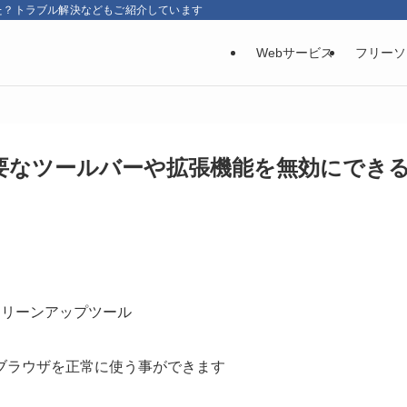
た？トラブル解決などもご紹介しています
Webサービス
フリーソ
要なツールバーや拡張機能を無効にでき
したクリーンアップツール
ブラウザを正常に使う事ができます