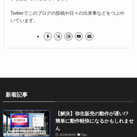
Twitterでこのブログの投稿や日々の出来事などをつぶや
いています。
新着記事
【解決】弥生販売の動作が遅い!?
簡単に動作軽快になるかもしれませ
ん
2026/08/05
Tips