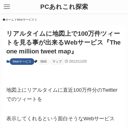
PCあれこれ探索
ホーム
Webサービス
リアルタイムに地図上で100万件ツィー
トを見る事が出来るWebサービス『The
one million tweet map』
2012/11/25
Webサービス
SNS
マップ
地図上にリアルタイムに直近100万件分のTwitter
でのツィートを
表示してくれるという面白そうなWebサービス