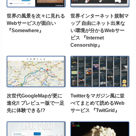
世界の風景を次々に見れる
世界インターネット規制マ
Webサービスが面白い
ップ 自由にネット出来な
『Somewhere』
い環境が分かるWebサー
ビス 『Internet
Censorship』
次世代GoogleMapが更に
Twitterをマガジン風に並
進化!! プレビュー版で一足
べてまとめて読めるWeb
先に体験できる!?
サービス 『TwitGrid』