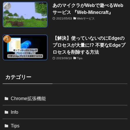
あのマイクラがWebで遊べるWeb
サービス 『Web-Minecraft』
2021/05/03
Webサービス
【解決】使っていないのにEdgeの
プロセスが大量に!? 不要なEdgeプ
ロセスを削除する方法
2023/09/10
Tips
カテゴリー
Chrome拡張機能
Info
Tips