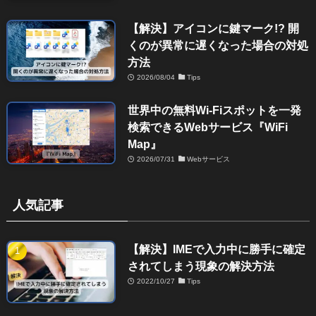
【解決】アイコンに鍵マーク!? 開
くのが異常に遅くなった場合の対処
方法
2026/08/04
Tips
世界中の無料Wi-Fiスポットを一発
検索できるWebサービス『WiFi
Map』
2026/07/31
Webサービス
人気記事
【解決】IMEで入力中に勝手に確定
されてしまう現象の解決方法
2022/10/27
Tips