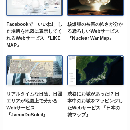
Facebookで「いいね!」し
核爆弾の被害の怖さが分か
た場所を地図に表示してく
る恐ろしいWebサービス
れるWebサービス 『LIKE
『Nuclear War Map』
MAP』
リアルタイムな日陰、日照
渋谷にお城があった!? 日
エリアが地図上で分かる
本中のお城をマッピングし
Webサービス
たWebサービス 『日本の
『JveuxDuSoleil』
城マップ』