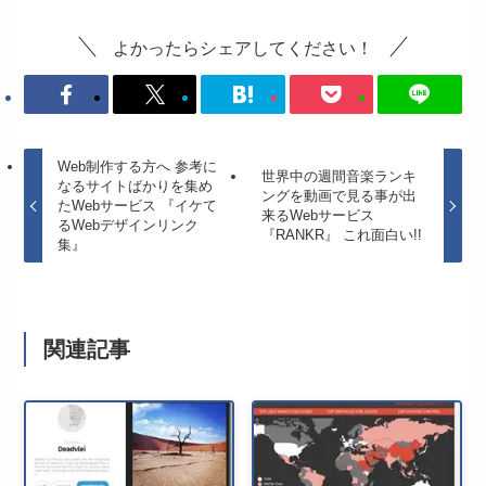
よかったらシェアしてください！
Web制作する方へ 参考に
世界中の週間音楽ランキ
なるサイトばかりを集め
ングを動画で見る事が出
たWebサービス 『イケて
来るWebサービス
るWebデザインリンク
『RANKR』 これ面白い!!
集』
関連記事