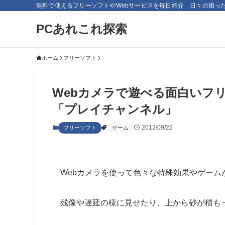
無料で使えるフリーソフトやWebサービスを毎日紹介 日々の困っ
PCあれこれ探索
ホーム
フリーソフト
Webカメラで遊べる面白いフ
「プレイチャンネル」
2012/09/22
フリーソフト
ゲーム
Webカメラを使って色々な特殊効果やゲーム
残像や遅延の様に見せたり、上から砂が積も