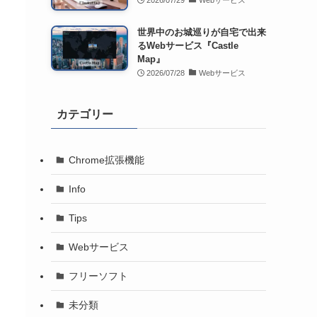
2026/07/29
Webサービス
世界中のお城巡りが自宅で出来
るWebサービス『Castle
Map』
2026/07/28
Webサービス
カテゴリー
Chrome拡張機能
Info
Tips
Webサービス
フリーソフト
未分類