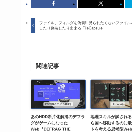
ファイル、フォルダを偽装!! 見られたくないファイル
したり偽装したり出来る FileCapsule
関連記事
あのHDD断片化解消のデフラ
地理スキルが試される!
グがゲームになった
ら国へ移動するのに最
Web『DEFRAG THE
トを考える思考型We