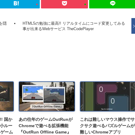
を隠
HTML5の勉強に最高!! リアルタイムにコード変更してみる
事が出来るWebサービス TheCodePlayer
! 国か
あの往年のゲームOutRunが
これは難しいマウス操作でサ
小ルー
Chromeで遊べる拡張機能
クサク遊べるパズルゲームが
bゲーム
『OutRun Offline Game』
難しいChromeアプリ