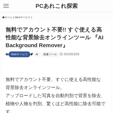
PCあれこれ探索
ホーム
Webサービス
無料でアカウント不要!! すぐ使える高
性能な背景除去オンラインツール 『AI
Background Remover』
2025/03/29
Webサービス
AI
画像ツール
無料でアカウント不要、すぐに使える高性能な
背景除去オンラインツール。
アップロードした写真を自動判別で背景を除去、
植物や人物を判別、驚くほど高性能に除去可能で
す。