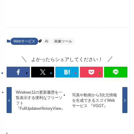
Webサービス
AI
画像ツール
よかったらシェアしてください！
Windows11の更新履歴を一
写真や動画から3次元情報
覧表示する便利なフリーソ
を生成できるスゴイWeb
フト
サービス 『VGGT』
『FullUpdatesHistoryView』