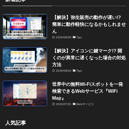
【解決】弥生販売の動作が遅い!?
簡単に動作軽快になるかもしれませ
ん
2026/08/05
Tips
【解決】アイコンに鍵マーク!? 開
くのが異常に遅くなった場合の対処
方法
2026/08/04
Tips
世界中の無料Wi-Fiスポットを一発
検索できるWebサービス『WiFi
Map』
2026/07/31
Webサービス
人気記事