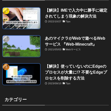
【解決】IMEで入力中に勝手に確定
されてしまう現象の解決方法
2022/10/27
Tips
あのマイクラがWebで遊べるWeb
サービス 『Web-Minecraft』
2021/05/03
Webサービス
【解決】使っていないのにEdgeの
プロセスが大量に!? 不要なEdgeプ
ロセスを削除する方法
2023/09/10
Tips
カテゴリー