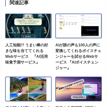
関連記事
人工知能!? うまい棒の好
AIが誰の声も100人の声に
きな味を当ててくれる
変換してくれるボイスチェ
Webサービス 『AI活用
ンジャーを試せるWebサ
味覚予測サービス』
ービス 『AIボイスチェン
ジャー』