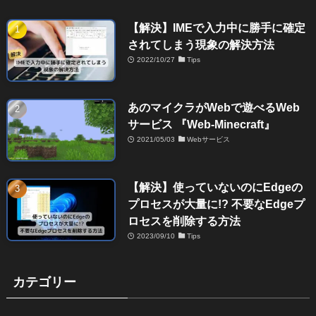
【解決】IMEで入力中に勝手に確定
されてしまう現象の解決方法
2022/10/27
Tips
あのマイクラがWebで遊べるWeb
サービス 『Web-Minecraft』
2021/05/03
Webサービス
【解決】使っていないのにEdgeの
プロセスが大量に!? 不要なEdgeプ
ロセスを削除する方法
2023/09/10
Tips
カテゴリー