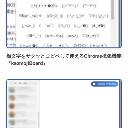
顔文字をサクッとコピペして使えるChrome拡張機能
『kaomojiBoard』
Chrome拡張機能