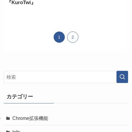
『KuroTwi』
1
2
カテゴリー
Chrome拡張機能
Info