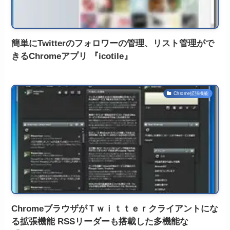
簡単にTwitterのフォロワーの管理、リスト管理がで
きるChromeアプリ 『icotile』
Chrome拡張機能
ChromeブラウザがＴｗｉｔｔｅｒクライアントにな
る拡張機能 RSSリーダーも搭載した多機能な