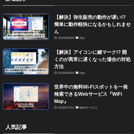
【解決】弥生販売の動作が遅い!?
簡単に動作軽快になるかもしれませ
ん
2026/08/05
Tips
【解決】アイコンに鍵マーク!? 開
くのが異常に遅くなった場合の対処
方法
2026/08/04
Tips
世界中の無料Wi-Fiスポットを一発
検索できるWebサービス『WiFi
Map』
2026/07/31
Webサービス
人気記事